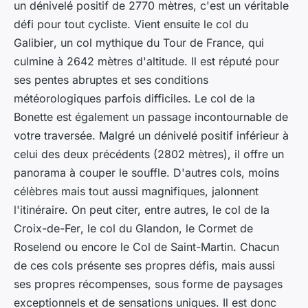
un dénivelé positif de 2770 mètres, c'est un véritable
défi pour tout cycliste. Vient ensuite le
col du
Galibier
, un col mythique du Tour de France, qui
culmine à 2642 mètres d'altitude. Il est réputé pour
ses pentes abruptes et ses conditions
météorologiques parfois difficiles. Le
col de la
Bonette
est également un passage incontournable de
votre traversée. Malgré un dénivelé positif inférieur à
celui des deux précédents (2802 mètres), il offre un
panorama à couper le souffle. D'autres cols, moins
célèbres mais tout aussi magnifiques, jalonnent
l'itinéraire. On peut citer, entre autres, le
col de la
Croix-de-Fer
, le
col du Glandon
, le
Cormet de
Roselend
ou encore le
Col de Saint-Martin
. Chacun
de ces cols présente ses propres défis, mais aussi
ses propres récompenses, sous forme de paysages
exceptionnels et de sensations uniques. Il est donc