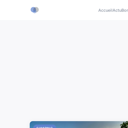
Accueil
Actu
Bon