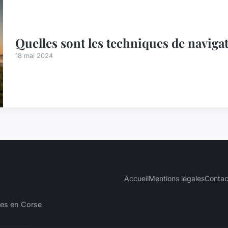
Quelles sont les techniques de navig
18 mai 2024
Accueil
Mentions légales
Contac
les en Corse