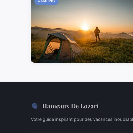
CAMPING
Hameaux De Lozari
Votre guide inspirant pour des vacances inoubliab