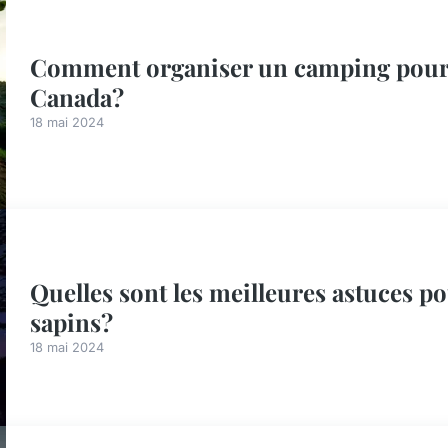
Comment organiser un camping pour o
Canada?
18 mai 2024
Quelles sont les meilleures astuces p
sapins?
18 mai 2024