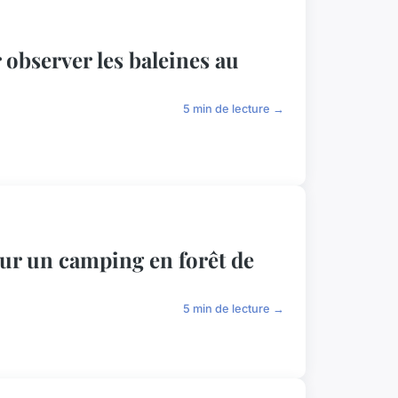
bserver les baleines au
5 min de lecture →
our un camping en forêt de
5 min de lecture →