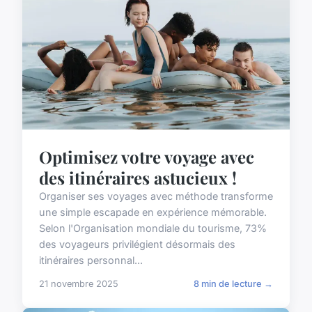
Optimisez votre voyage avec
des itinéraires astucieux !
Organiser ses voyages avec méthode transforme
une simple escapade en expérience mémorable.
Selon l'Organisation mondiale du tourisme, 73%
des voyageurs privilégient désormais des
itinéraires personnal...
21 novembre 2025
8 min de lecture →