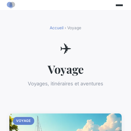
Accueil
› Voyage
✈️
Voyage
Voyages, itinéraires et aventures
VOYAGE