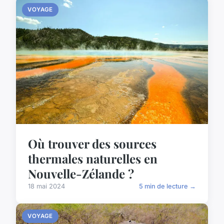
VOYAGE
Où trouver des sources
thermales naturelles en
Nouvelle-Zélande ?
18 mai 2024
5 min de lecture →
VOYAGE