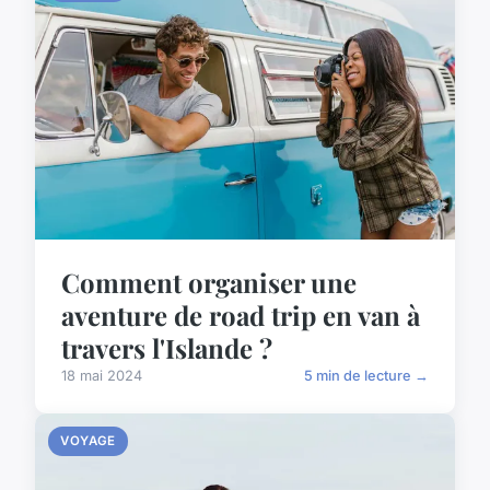
Comment organiser une
aventure de road trip en van à
travers l'Islande ?
18 mai 2024
5 min de lecture →
VOYAGE