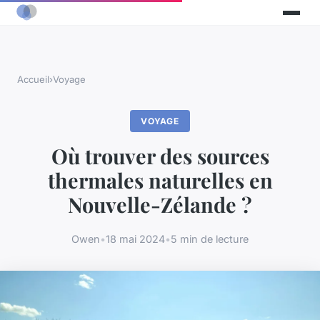
Accueil
›
Voyage
VOYAGE
Où trouver des sources
thermales naturelles en
Nouvelle-Zélande ?
Owen
•
18 mai 2024
•
5 min de lecture